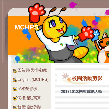
MCHPS
:::
:::
回首頁(民權校網)
校園活動剪影
English (MCHPS)
民權榮譽榜
20171012校園減塑活動
民權活動寫真
校園活動剪影