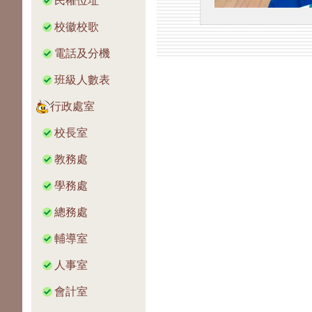
民權位址
校徽校歌
電話及分機
班級人數表
行政處室
校長室
教務處
學務處
總務處
輔導室
人事室
會計室