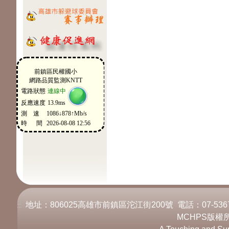
地址：806025高雄市前鎮區沱江街200號 電話：07-536717
:::
MCHPS版權所