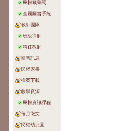
民權藏菁閣
全國圖書系統
教師團隊
班級導師
科任教師
研習訊息
民權家書
檔案下載
教學資源
民權資訊課程
每月徵文
民權幼兒園