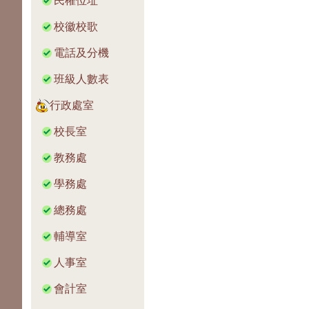
民權位址
校徽校歌
電話及分機
班級人數表
行政處室
校長室
教務處
學務處
總務處
輔導室
人事室
會計室