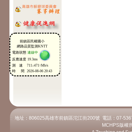
地址：806025高雄市前鎮區沱江街200號 電話：07-536717
:::
MCHPS版權所