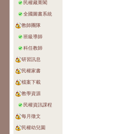
民權藏菁閣
全國圖書系統
教師團隊
班級導師
科任教師
研習訊息
民權家書
檔案下載
教學資源
民權資訊課程
每月徵文
民權幼兒園