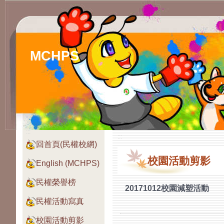
MCHPS
:::
:::
回首頁(民權校網)
校園活動剪影
English (MCHPS)
民權榮譽榜
20171012校園減塑活動
民權活動寫真
校園活動剪影