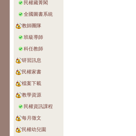
民權藏菁閣
全國圖書系統
教師團隊
班級導師
科任教師
研習訊息
民權家書
檔案下載
教學資源
民權資訊課程
每月徵文
民權幼兒園