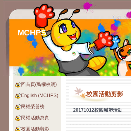
MCHPS
:::
:::
回首頁(民權校網)
校園活動剪影
English (MCHPS)
民權榮譽榜
20171012校園減塑活動
民權活動寫真
校園活動剪影