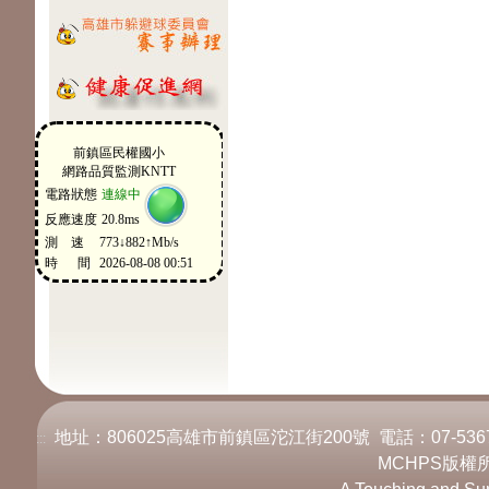
地址：806025高雄市前鎮區沱江街200號 電話：07-536717
:::
MCHPS版權所