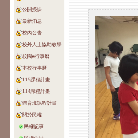
公開授課
最新消息
校內公告
校外人士協助教學
校園e行事曆
本校行事曆
115課程計畫
114課程計畫
體育班課程計畫
關於民權
民權記事