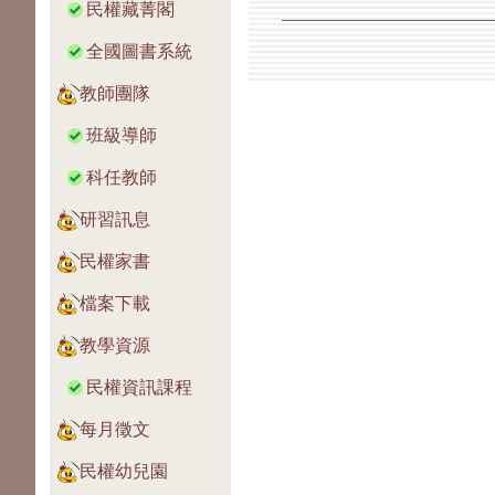
民權藏菁閣
全國圖書系統
教師團隊
班級導師
科任教師
研習訊息
民權家書
檔案下載
教學資源
民權資訊課程
每月徵文
民權幼兒園