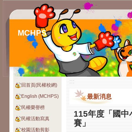
MCHPS
:::
:::
回首頁(民權校網)
最新消息
English (MCHPS)
民權榮譽榜
115年度「國中小
民權活動寫真
賽」
校園活動剪影