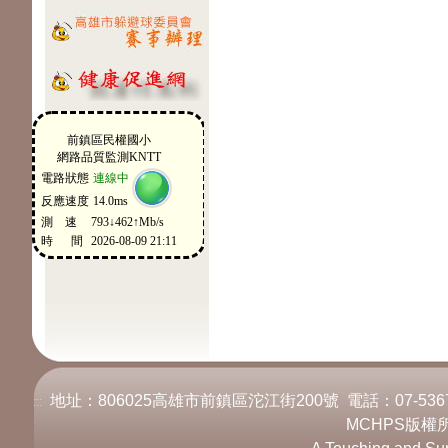
地址：806025高雄市前鎮區沱江街200號 電話：07-536717
:::
MCHPS版權所