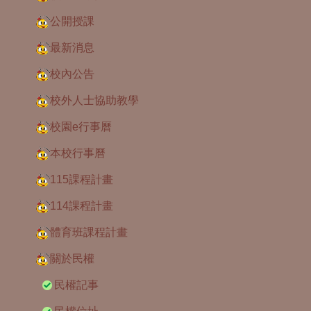
公開授課
最新消息
校內公告
校外人士協助教學
校園e行事曆
本校行事曆
115課程計畫
114課程計畫
體育班課程計畫
關於民權
民權記事