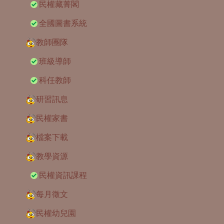
民權藏菁閣
全國圖書系統
教師團隊
班級導師
科任教師
研習訊息
民權家書
檔案下載
教學資源
民權資訊課程
每月徵文
民權幼兒園