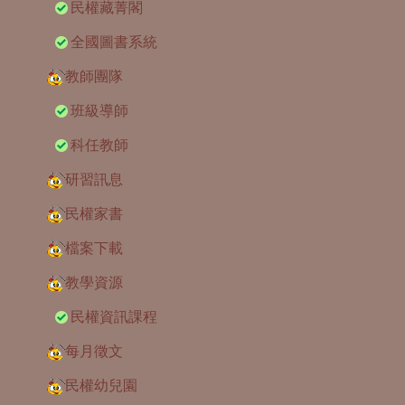
民權藏菁閣
全國圖書系統
教師團隊
班級導師
科任教師
研習訊息
民權家書
檔案下載
教學資源
民權資訊課程
每月徵文
民權幼兒園