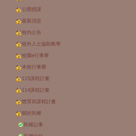
公開授課
最新消息
校內公告
校外人士協助教學
校園e行事曆
本校行事曆
115課程計畫
114課程計畫
體育班課程計畫
關於民權
民權記事