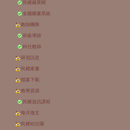
民權藏菁閣
全國圖書系統
教師團隊
班級導師
科任教師
研習訊息
民權家書
檔案下載
教學資源
民權資訊課程
每月徵文
民權幼兒園