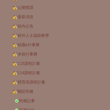
公開授課
最新消息
校內公告
校外人士協助教學
校園e行事曆
本校行事曆
115課程計畫
114課程計畫
體育班課程計畫
關於民權
民權記事