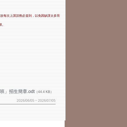
，故每次上課請務必簽到，以免因缺課太多而
課。
」招生簡章.odt
（44.4 KB）
2026/06/05 ~ 2026/07/05