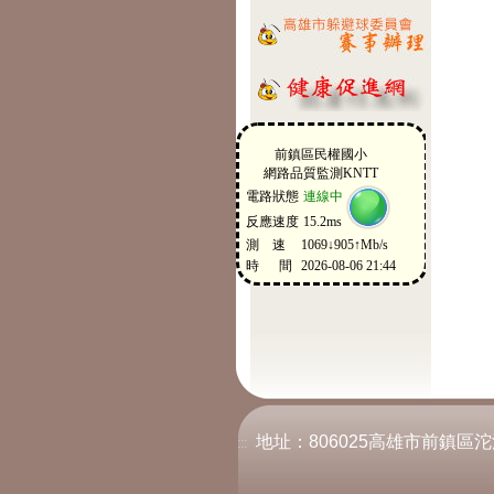
地址：806025高雄市前鎮區沱江街2
:::