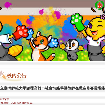
校內公告
立臺灣師範大學辦理高雄市社會情緒學習教師在職進修專長增能
辦理單位：
)主辦單位：高雄市政府教育局。