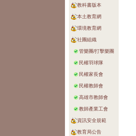
教科書版本
本土教育網
環境教育網
社團組織
管樂團/打擊樂團
民權羽球隊
民權家長會
民權教師會
高雄市教師會
教師產業工會
資訊安全規範
教育局公告