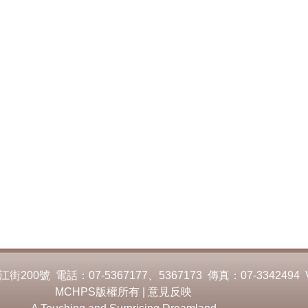
00號 電話：07-5367177、5367173 傳真：07-3342494 
MCHPS版權所有 |
意見反映