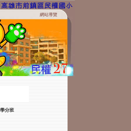
網站導覽
:::
學分班