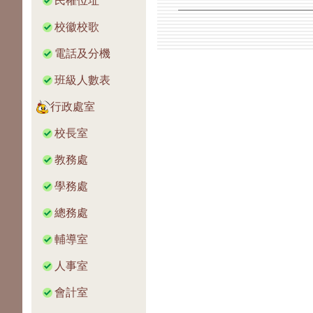
民權位址
校徽校歌
電話及分機
班級人數表
行政處室
校長室
教務處
學務處
總務處
輔導室
人事室
會計室