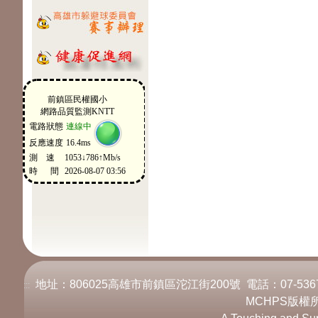
地址：806025高雄市前鎮區沱江街200號 電話：07-536717
:::
MCHPS版權所