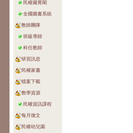
民權藏菁閣
全國圖書系統
教師團隊
班級導師
科任教師
研習訊息
民權家書
檔案下載
教學資源
民權資訊課程
每月徵文
民權幼兒園