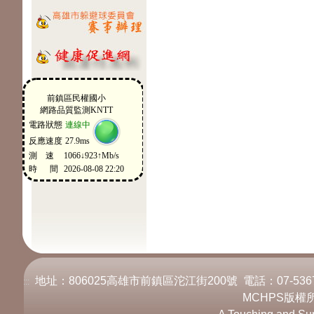
地址：806025高雄市前鎮區沱江街200號 電話：07-536717
:::
MCHPS版權所