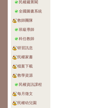
民權藏菁閣
全國圖書系統
教師團隊
班級導師
科任教師
研習訊息
民權家書
檔案下載
教學資源
民權資訊課程
每月徵文
民權幼兒園