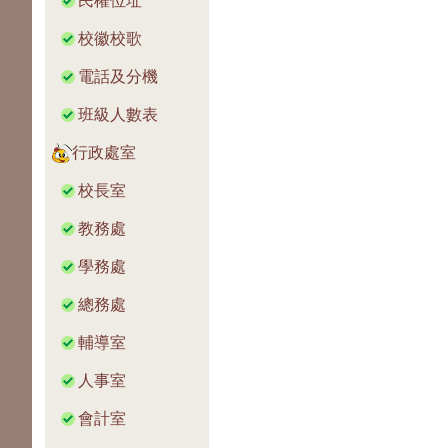
民權位址
校徽校歌
電話及分機
班級人數表
行政處室
校長室
教務處
學務處
總務處
輔導室
人事室
會計室