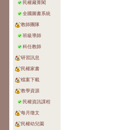
民權藏菁閣
全國圖書系統
教師團隊
班級導師
科任教師
研習訊息
民權家書
檔案下載
教學資源
民權資訊課程
每月徵文
民權幼兒園