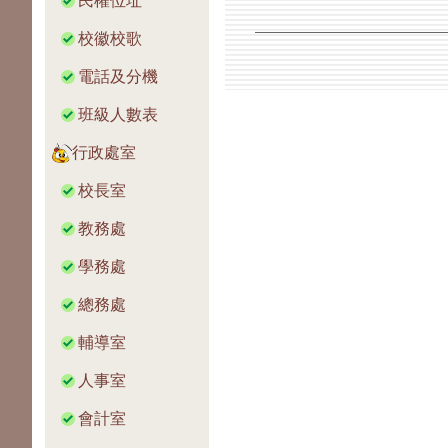
民權位址
校徽校歌
電話及分機
班級人數表
行政處室
校長室
教務處
學務處
總務處
輔導室
人事室
會計室