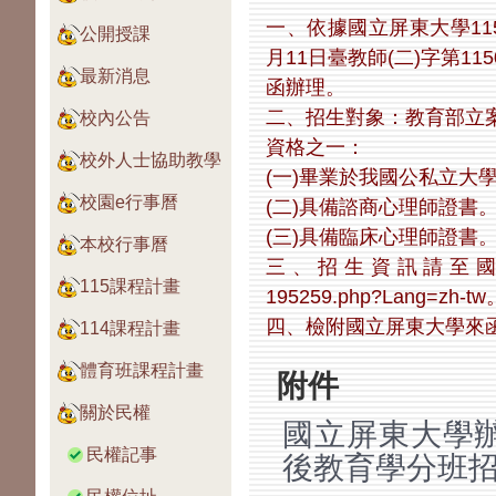
一、依據國立屏東大學115
公開授課
月11日臺教師(二)字第1150
最新消息
函辦理。
二、招生對象：教育部立
校內公告
資格之一：
校外人士協助教學
(一)畢業於我國公私立大
校園e行事曆
(二)具備諮商心理師證書
(三)具備臨床心理師證書
本校行事曆
三、招生資訊請至國立屏東大學網
115課程計畫
195259.php?Lang=zh-tw
四、檢附國立屏東大學來
114課程計畫
體育班課程計畫
附件
關於民權
國立屏東大學辦
民權記事
後教育學分班招生