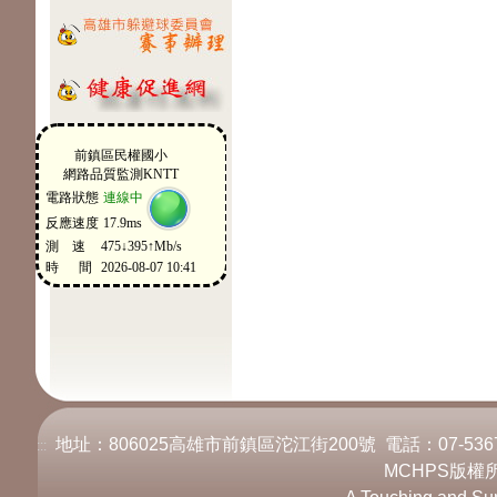
地址：806025高雄市前鎮區沱江街200號 電話：07-536717
:::
MCHPS版權所