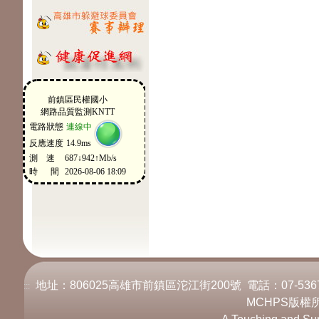
地址：806025高雄市前鎮區沱江街200號 電話：07-536717
:::
MCHPS版權所