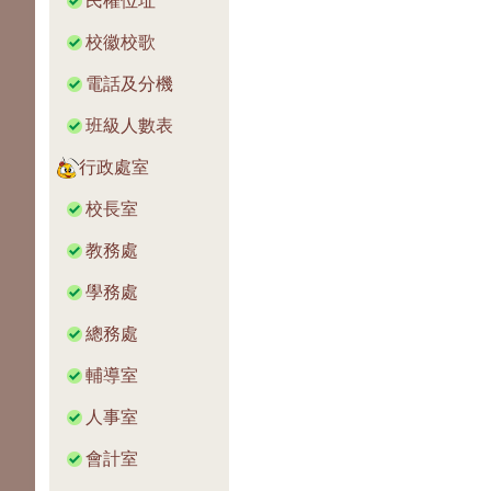
民權位址
校徽校歌
電話及分機
班級人數表
行政處室
校長室
教務處
學務處
總務處
輔導室
人事室
會計室