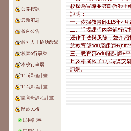
校廣為宣導並鼓勵教師上
公開授課
說明：
最新消息
一、依據教育部115年4月2
二、旨揭課程內容解析假
校內公告
運作手法與風險，並介紹打
校外人士協助教學
於教育部edu磨課師+(https:
三、教育部edu磨課師
校園e行事曆
且及格者核予1小時資安
本校行事曆
訊網。
115課程計畫
114課程計畫
體育班課程計畫
關於民權
民權記事