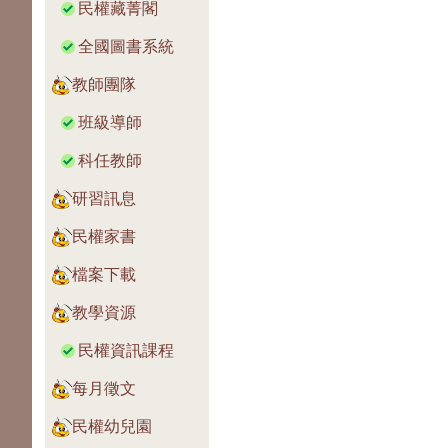
民權藏菁閣
全國圖書系統
教師團隊
班級導師
科任教師
研習訊息
民權家書
檔案下載
教學資源
民權資訊課程
每月徵文
民權幼兒園