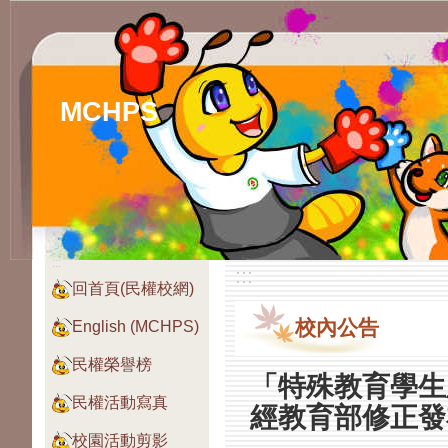
MCHPS
:::
:::
回首頁(民權校網)
校內公告
English (MCHPS)
民權榮譽榜
「特殊教育學生
民權活動寫真
經教育部修正發
校園活動剪影