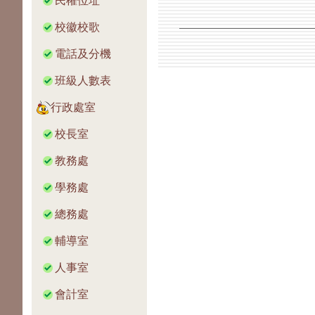
民權位址
校徽校歌
電話及分機
班級人數表
行政處室
校長室
教務處
學務處
總務處
輔導室
人事室
會計室