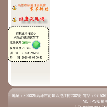
地址：806025高雄市前鎮區沱江街200號 電話：07-536717
:::
MCHPS版權所