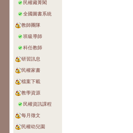
民權藏菁閣
全國圖書系統
教師團隊
班級導師
科任教師
研習訊息
民權家書
檔案下載
教學資源
民權資訊課程
每月徵文
民權幼兒園