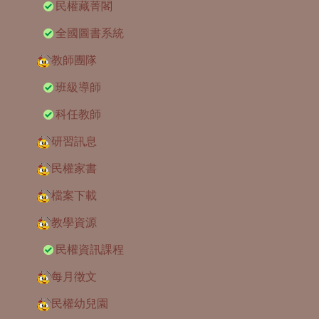
民權藏菁閣
全國圖書系統
教師團隊
班級導師
科任教師
研習訊息
民權家書
檔案下載
教學資源
民權資訊課程
每月徵文
民權幼兒園