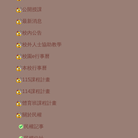
公開授課
最新消息
校內公告
校外人士協助教學
校園e行事曆
本校行事曆
115課程計畫
114課程計畫
體育班課程計畫
關於民權
民權記事