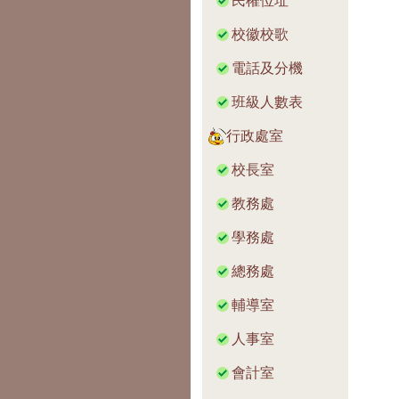
民權位址
校徽校歌
電話及分機
班級人數表
行政處室
校長室
教務處
學務處
總務處
輔導室
人事室
會計室