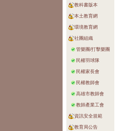
教科書版本
本土教育網
環境教育網
社團組織
管樂團/打擊樂團
民權羽球隊
民權家長會
民權教師會
高雄市教師會
教師產業工會
資訊安全規範
教育局公告