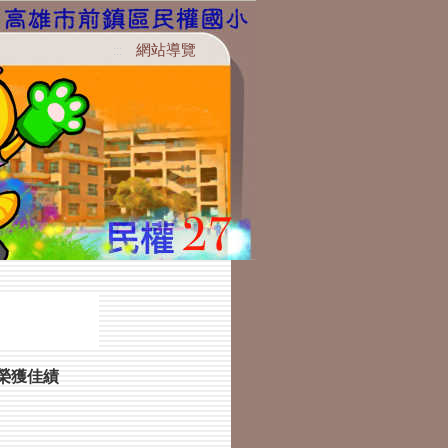
網站導覽
:::
榮獲佳績