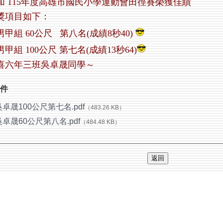
加 115年度高雄市國民小學運動會田徑賽榮獲佳績
獎項目如下：
男甲組 60公尺 第八名(成績8秒40)
男甲組 100公尺 第七名(成績13秒64)
喜六年三班吳卓晟同學～
件
吳卓晟100公尺第七名.pdf
（483.26 KB）
吳卓晟60公尺第八名.pdf
（484.48 KB）
返回