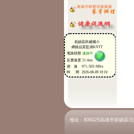
地址：806025高雄市前鎮區沱江街2
:::