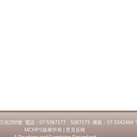
00號 電話：07-5367177、5367173 傳真：07-3342494 
MCHPS版權所有 |
意見反映