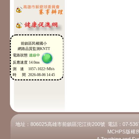
地址：806025高雄市前鎮區沱江街200號 電話：07-536717
:::
MCHPS版權所