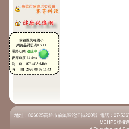
地址：806025高雄市前鎮區沱江街200號 電話：07-536717
:::
MCHPS版權所