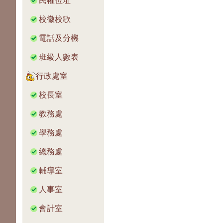
民權位址
校徽校歌
電話及分機
班級人數表
行政處室
校長室
教務處
學務處
總務處
輔導室
人事室
會計室