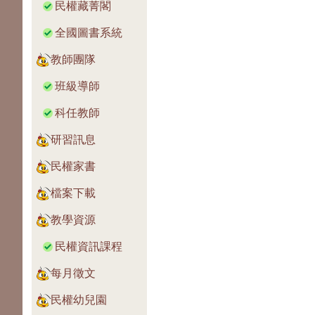
民權藏菁閣
全國圖書系統
教師團隊
班級導師
科任教師
研習訊息
民權家書
檔案下載
教學資源
民權資訊課程
每月徵文
民權幼兒園