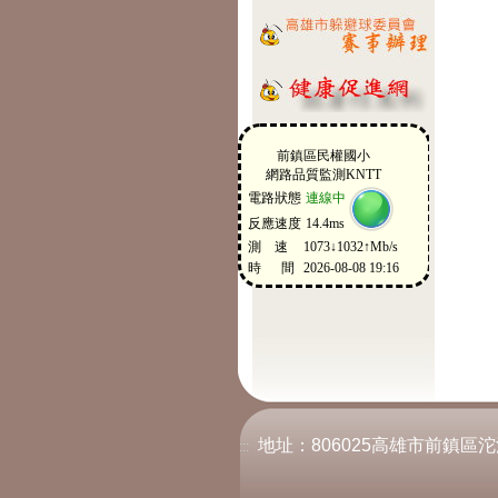
地址：806025高雄市前鎮區沱江街2
:::