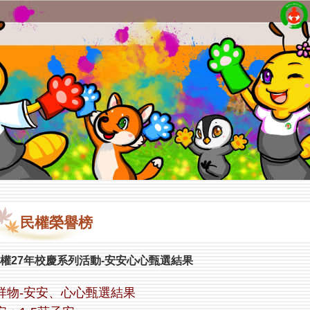
民權榮譽榜
權27年校慶系列活動-安安心心甄選結果
祥物-安安、心心甄選結果