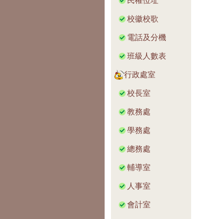
民權位址
校徽校歌
電話及分機
班級人數表
行政處室
校長室
教務處
學務處
總務處
輔導室
人事室
會計室