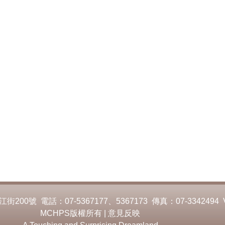
00號 電話：07-5367177、5367173 傳真：07-3342494 
MCHPS版權所有 |
意見反映