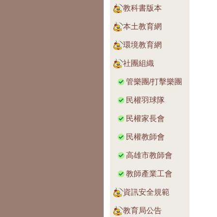
教科書版本
本土教育網
環境教育網
社團組織
管樂團/打擊樂團
民權羽球隊
民權家長會
民權教師會
高雄市教師會
教師產業工會
資訊安全規範
教育局公告