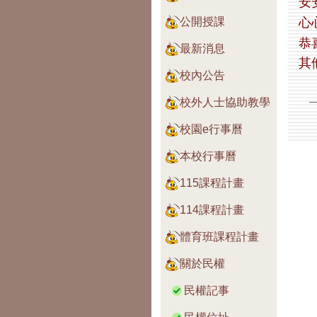
安
心
公開授課
恭
最新消息
其
校內公告
校外人士協助教學
校園e行事曆
本校行事曆
115課程計畫
114課程計畫
體育班課程計畫
關於民權
民權記事