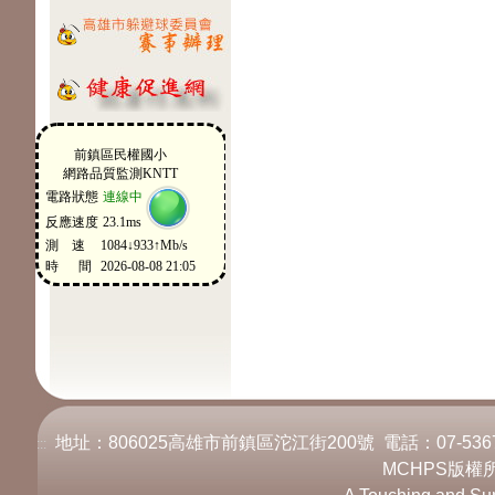
地址：806025高雄市前鎮區沱江街200號 電話：07-536717
:::
MCHPS版權所