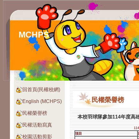
MCHPS
:::
:::
回首頁(民權校網)
民權榮譽榜
English (MCHPS)
民權榮譽榜
本校羽球隊參加114年度
民權活動寫真
1
項目
校園活動剪影