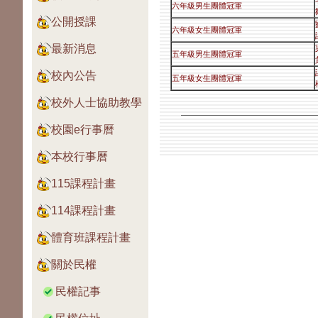
六年級男生團體冠軍
公開授課
六年級女生團體冠軍
最新消息
五年級男生團體冠軍
校內公告
五年級女生團體冠軍
校外人士協助教學
校園e行事曆
本校行事曆
115課程計畫
114課程計畫
體育班課程計畫
關於民權
民權記事