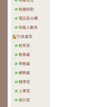
民權位址
校徽校歌
電話及分機
班級人數表
行政處室
校長室
教務處
學務處
總務處
輔導室
人事室
會計室