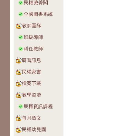
民權藏菁閣
全國圖書系統
教師團隊
班級導師
科任教師
研習訊息
民權家書
檔案下載
教學資源
民權資訊課程
每月徵文
民權幼兒園