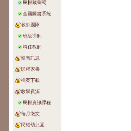
民權藏菁閣
全國圖書系統
教師團隊
班級導師
科任教師
研習訊息
民權家書
檔案下載
教學資源
民權資訊課程
每月徵文
民權幼兒園