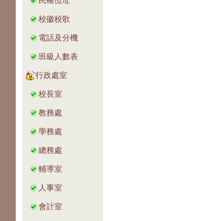
民權位址
校徽校歌
電話及分機
班級人數表
行政處室
校長室
教務處
學務處
總務處
輔導室
人事室
會計室