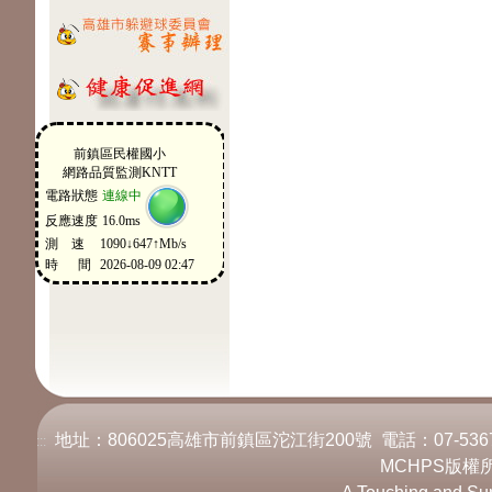
地址：806025高雄市前鎮區沱江街200號 電話：07-536717
:::
MCHPS版權所