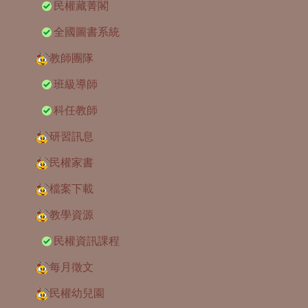
民權藏菁閣
全國圖書系統
教師團隊
班級導師
科任教師
研習訊息
民權家書
檔案下載
教學資源
民權資訊課程
每月徵文
民權幼兒園