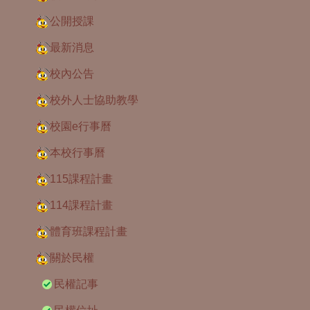
公開授課
最新消息
校內公告
校外人士協助教學
校園e行事曆
本校行事曆
115課程計畫
114課程計畫
體育班課程計畫
關於民權
民權記事