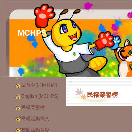
MCHPS
:::
:::
回首頁(民權校網)
民權榮譽榜
English (MCHPS)
民權榮譽榜
民權活動寫真
校園活動剪影