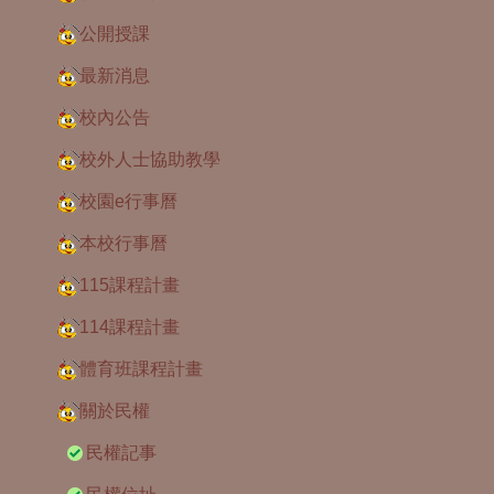
公開授課
最新消息
校內公告
校外人士協助教學
校園e行事曆
本校行事曆
115課程計畫
114課程計畫
體育班課程計畫
關於民權
民權記事