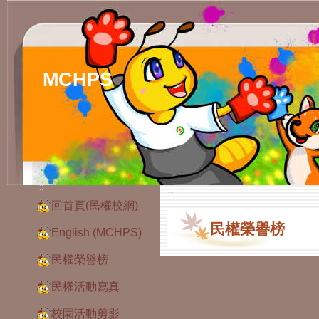
MCHPS
:::
:::
回首頁(民權校網)
民權榮譽榜
English (MCHPS)
民權榮譽榜
民權活動寫真
校園活動剪影