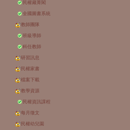
民權藏菁閣
全國圖書系統
教師團隊
班級導師
科任教師
研習訊息
民權家書
檔案下載
教學資源
民權資訊課程
每月徵文
民權幼兒園