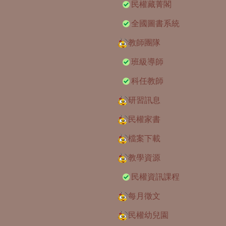
民權藏菁閣
全國圖書系統
教師團隊
班級導師
科任教師
研習訊息
民權家書
檔案下載
教學資源
民權資訊課程
每月徵文
民權幼兒園