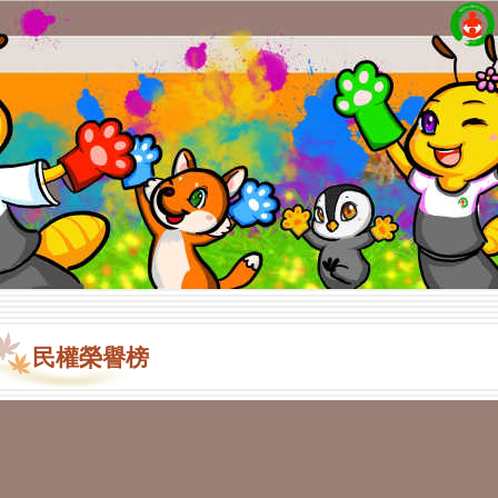
民權榮譽榜