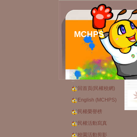
MCHPS
:::
:::
回首頁(民權校網)
English (MCHPS)
民權榮譽榜
民權活動寫真
校園活動剪影