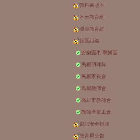
教科書版本
本土教育網
環境教育網
社團組織
管樂團/打擊樂團
民權羽球隊
民權家長會
民權教師會
高雄市教師會
教師產業工會
資訊安全規範
教育局公告