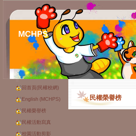
MCHPS
:::
:::
回首頁(民權校網)
民權榮譽榜
English (MCHPS)
民權榮譽榜
民權活動寫真
校園活動剪影