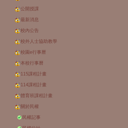
公開授課
最新消息
校內公告
校外人士協助教學
校園e行事曆
本校行事曆
115課程計畫
114課程計畫
體育班課程計畫
關於民權
民權記事