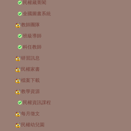
民權藏菁閣
全國圖書系統
教師團隊
班級導師
科任教師
研習訊息
民權家書
檔案下載
教學資源
民權資訊課程
每月徵文
民權幼兒園