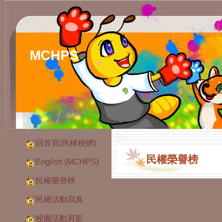
MCHPS
:::
:::
回首頁(民權校網)
民權榮譽榜
English (MCHPS)
民權榮譽榜
民權活動寫真
校園活動剪影