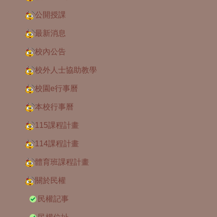
公開授課
最新消息
校內公告
校外人士協助教學
校園e行事曆
本校行事曆
115課程計畫
114課程計畫
體育班課程計畫
關於民權
民權記事