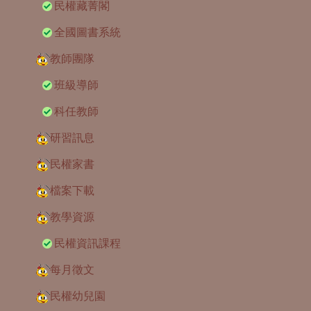
民權藏菁閣
全國圖書系統
教師團隊
班級導師
科任教師
研習訊息
民權家書
檔案下載
教學資源
民權資訊課程
每月徵文
民權幼兒園