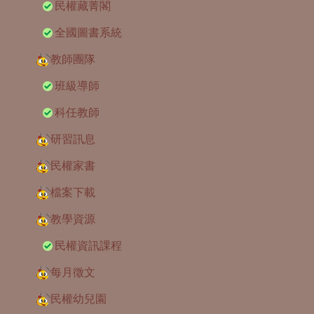
民權藏菁閣
全國圖書系統
教師團隊
班級導師
科任教師
研習訊息
民權家書
檔案下載
教學資源
民權資訊課程
每月徵文
民權幼兒園