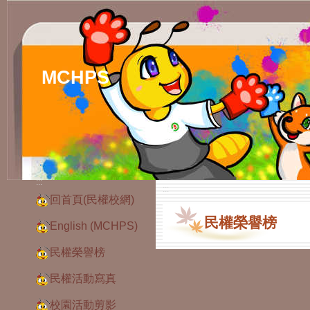
MCHPS
:::
:::
回首頁(民權校網)
民權榮譽榜
English (MCHPS)
民權榮譽榜
民權活動寫真
校園活動剪影