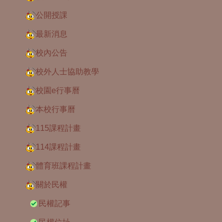
公開授課
最新消息
校內公告
校外人士協助教學
校園e行事曆
本校行事曆
115課程計畫
114課程計畫
體育班課程計畫
關於民權
民權記事