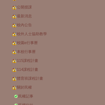
公開授課
最新消息
校內公告
校外人士協助教學
校園e行事曆
本校行事曆
115課程計畫
114課程計畫
體育班課程計畫
關於民權
民權記事