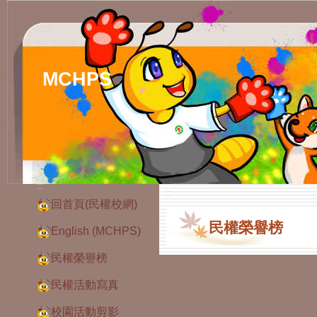
MCHPS
:::
:::
回首頁(民權校網)
民權榮譽榜
English (MCHPS)
民權榮譽榜
民權活動寫真
校園活動剪影