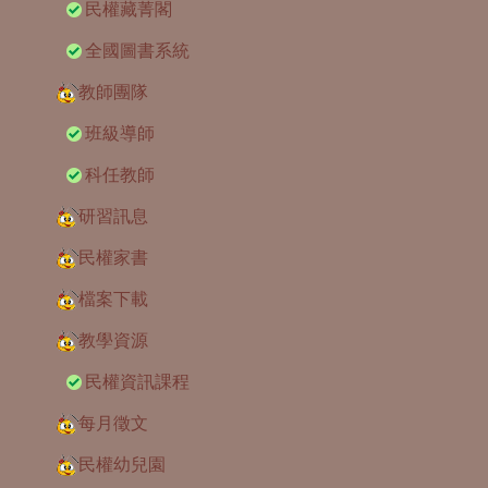
民權藏菁閣
全國圖書系統
教師團隊
班級導師
科任教師
研習訊息
民權家書
檔案下載
教學資源
民權資訊課程
每月徵文
民權幼兒園